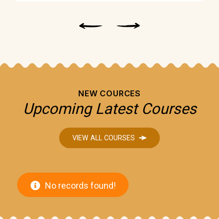
NEW COURCES
Upcoming Latest Courses
VIEW ALL COURSES
No records found!