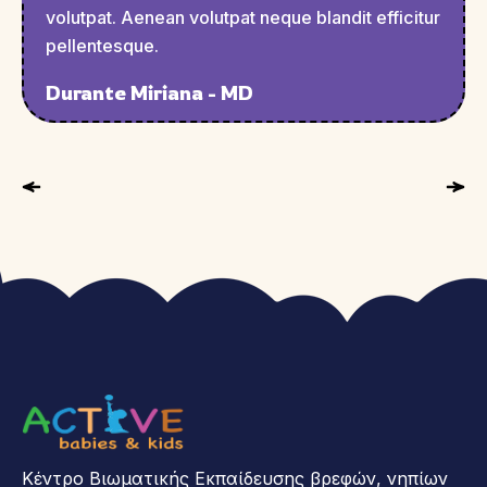
volutpat. Aenean volutpat neque blandit efficitur
pellentesque.
Durante Miriana - MD
Κέντρο Βιωματικής Εκπαίδευσης βρεφών, νηπίων