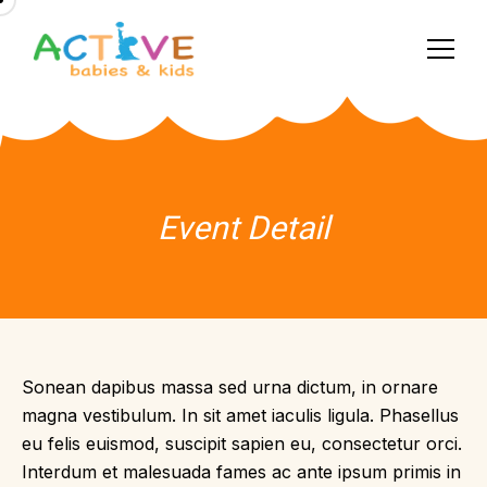
Event Detail
Sonean dapibus massa sed urna dictum, in ornare
magna vestibulum. In sit amet iaculis ligula. Phasellus
eu felis euismod, suscipit sapien eu, consectetur orci.
Interdum et malesuada fames ac ante ipsum primis in