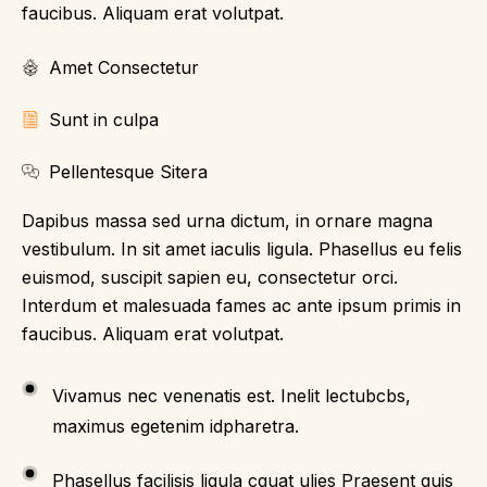
faucibus. Aliquam erat volutpat.
Amet Consectetur
Sunt in culpa
Pellentesque Sitera
Dapibus massa sed urna dictum, in ornare magna
vestibulum. In sit amet iaculis ligula. Phasellus eu felis
euismod, suscipit sapien eu, consectetur orci.
Interdum et malesuada fames ac ante ipsum primis in
faucibus. Aliquam erat volutpat.
Vivamus nec venenatis est. Inelit lectubcbs,
maximus egetenim idpharetra.
Phasellus facilisis ligula cquat ulies Praesent quis