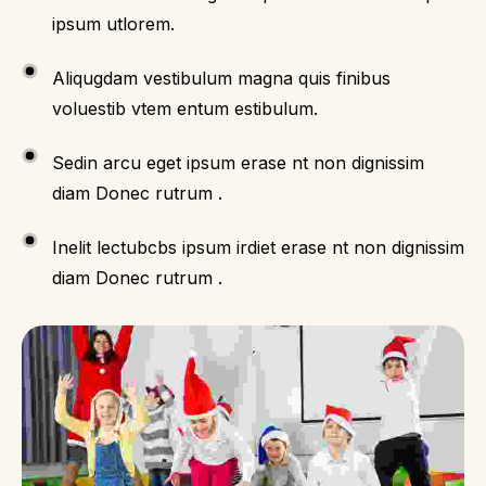
ipsum utlorem.
Aliqugdam vestibulum magna quis finibus
voluestib vtem entum estibulum.
Sedin arcu eget ipsum erase nt non dignissim
diam Donec rutrum .
Inelit lectubcbs ipsum irdiet erase nt non dignissim
diam Donec rutrum .