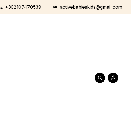
+302107470539
activebabieskids@gmail.com