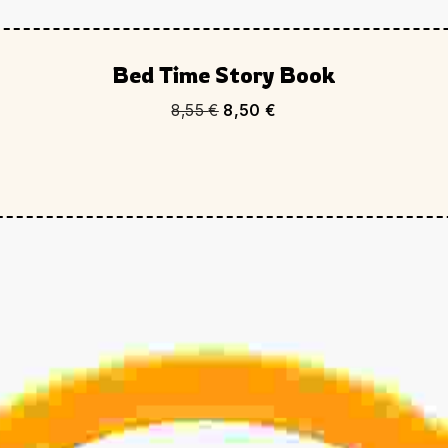
Bed Time Story Book
8,55
€
8,50
€