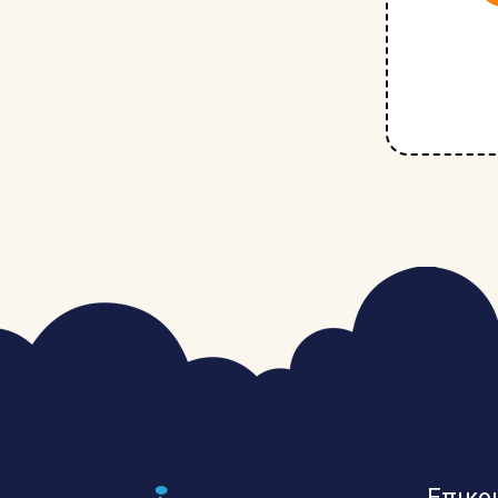
Επικο