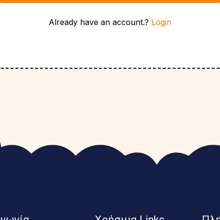
Already have an account.?
Login
ινωνία
Χρήσιμα Links
Πλ