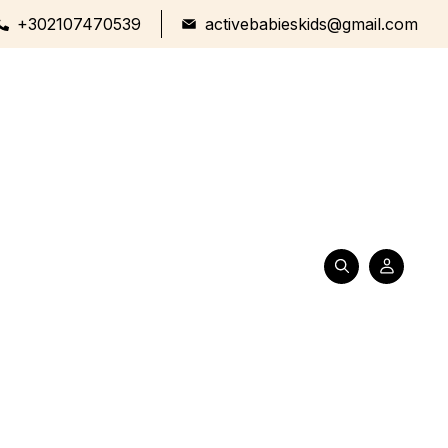
+302107470539
activebabieskids@gmail.com