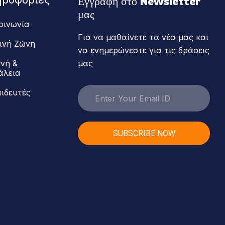
Εγγραφή στο Newsletter 
μας
οινωνία
Για να μαθαίνετε τα νέα μας και
ινή Ζώνη
να ενημερώνεστε για τις δράσεις
ινή &
μας
άλεια
ιδευτές
SUBSCRIBE NOW