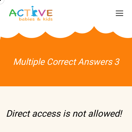
Multiple Correct Answers 3
Direct access is not allowed!