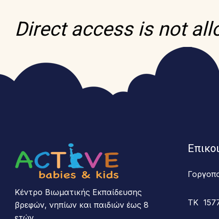
Direct access is not al
Επικο
Γοργοπ
Κέντρο Βιωματικής Εκπαίδευσης
ΤΚ 157
βρεφών, νηπίων και παιδιών έως 8
ετών