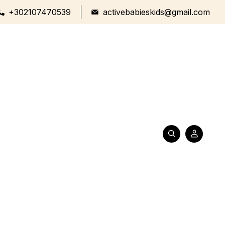
+302107470539
activebabieskids@gmail.com