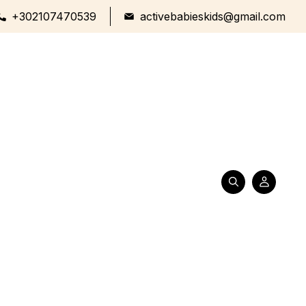
+302107470539
activebabieskids@gmail.com