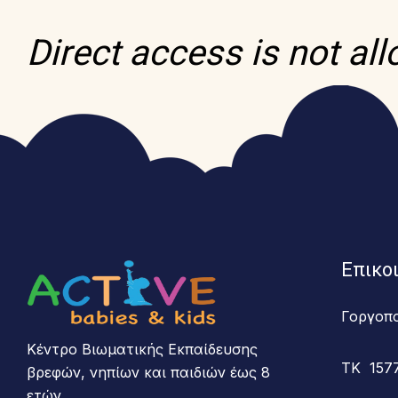
Direct access is not al
Επικο
Γοργοπ
Κέντρο Βιωματικής Εκπαίδευσης
ΤΚ 157
βρεφών, νηπίων και παιδιών έως 8
ετών