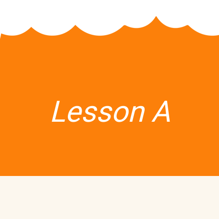
Lesson A