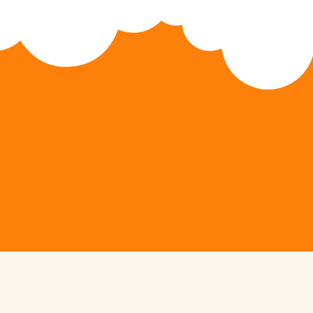
Active Camps
Active Training System