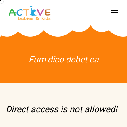
Eum dico debet ea
Direct access is not allowed!