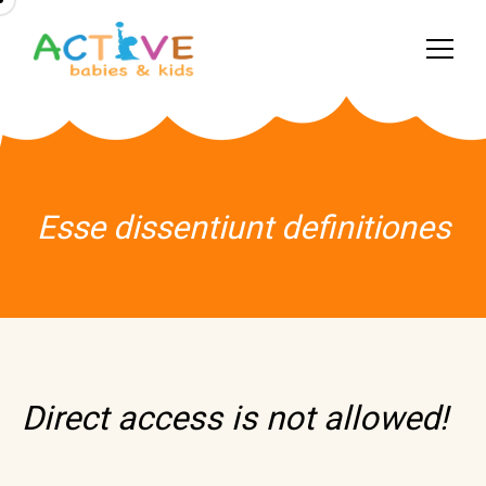
Esse dissentiunt definitiones
Direct access is not allowed!