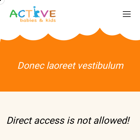
Donec laoreet vestibulum
Direct access is not allowed!