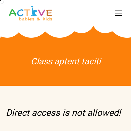
Class aptent taciti
Direct access is not allowed!