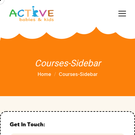
Courses-Sidebar
Home
Courses-Sidebar
Get In Touch: