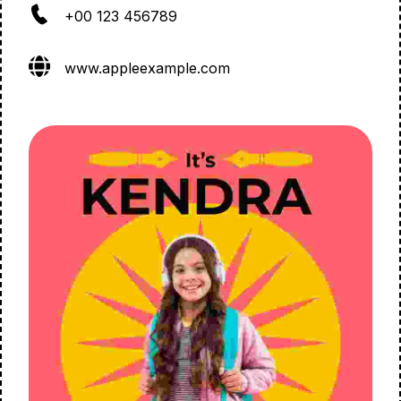
+00 123 456789
www.appleexample.com