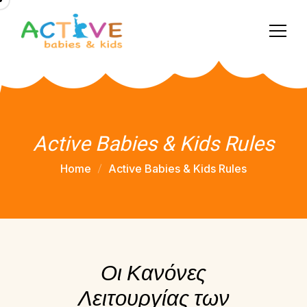
Active Babies & Kids Rules
Home
Active Babies & Kids Rules
Οι Κανόνες
Λειτουργίας των