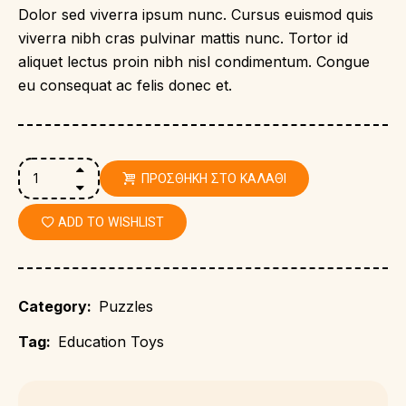
Dolor sed viverra ipsum nunc. Cursus euismod quis
viverra nibh cras pulvinar mattis nunc. Tortor id
aliquet lectus proin nibh nisl condimentum. Congue
eu consequat ac felis donec et.
ΠΡΟΣΘΉΚΗ ΣΤΟ ΚΑΛΆΘΙ
ADD TO WISHLIST
Category:
Puzzles
Tag:
Education Toys