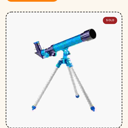
SOLD
OUT