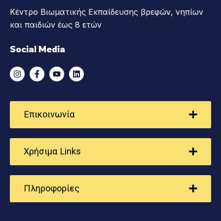
Κέντρο Βιωματικής Εκπαίδευσης βρεφών, νηπίων
και παιδιών έως 8 ετών
Social Media
Επικοινωνία
Χρήσιμα Links
Πληροφορίες