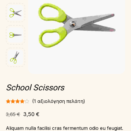
School Scissors
(
1
αξιολόγηση πελάτη)
3,50
€
3,65
€
Aliquam nulla facilisi cras fermentum odio eu feugiat.